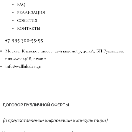
FAQ
РЕАЛИЗАЦИЯ
СОБЫТИЯ
КОНТАКТЫ
+7 995 300-55-95
Москва, Киевское шоссе, 22-й километр, 4с1кА, БП Румянцево,
павильон 256В, этаж 2
info@walllab.design
ДОГОВОР ПУБЛИЧНОЙ ОФЕРТЫ
(о предоставлении информации и консультации)