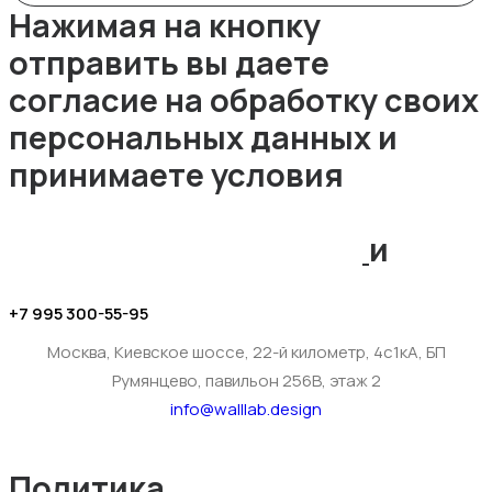
Нажимая на кнопку
отправить вы даете
согласие на обработку своих
персональных данных и
принимаете условия
Политики
конфиденциальности
и
Договора оферты
+7 995 300-55-95
Москва, Киевское шоссе, 22-й километр, 4с1кА, БП
Румянцево, павильон 256В, этаж 2
info@walllab.design
Политика